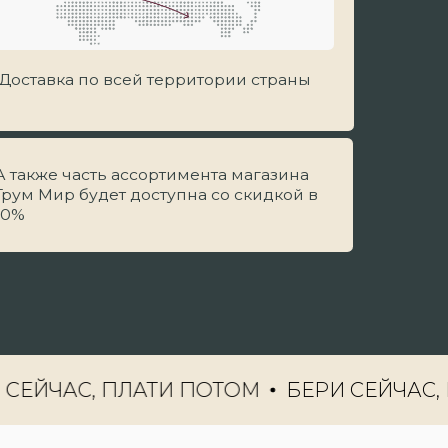
ь ассортимента магазина
ет доступна со скидкой в
ОНА!
ЧАС, ПЛАТИ ПОТОМ
БЕРИ СЕЙЧАС, ПЛА
ЛАТИ ПОТОМ”