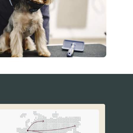
 всей территории страны