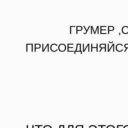
ЧТО ДЛЯ ЭТОГО
Заполняете анкету
Получаете подтверждение от ваше
Грум-Мир