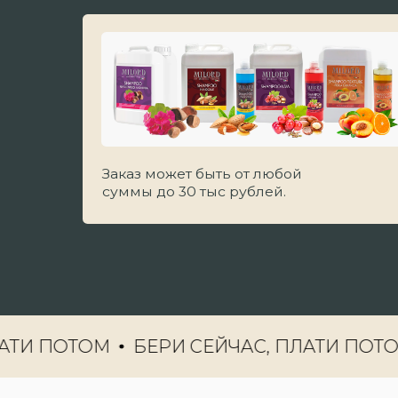
Заказ может быть от любой
суммы до 30 тыс рублей.
ГРУМЕР ,СЕ
 ПОТОМ
БЕРИ СЕЙЧАС, ПЛАТИ ПОТОМ
ПРИСОЕДИНЯЙСЯ К 