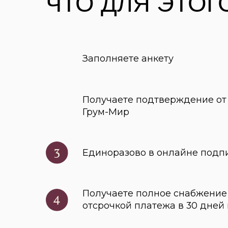
Единоразово в онлайне подписывае
Получаете полное снабжение вашег
отсрочкой платежа в 30 дней по в