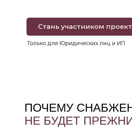
Стань участником проекта
Только для Юридических лиц и ИП
ПОЧЕМУ СНАБЖЕНИ
НЕ БУДЕТ ПРЕЖНИМ
Магазин Грум-Мир станет вашим на
поставщиком товаров для груминг са
Вы сможете заказать необходимые расходни
только через месяц. Наш проект дает возм