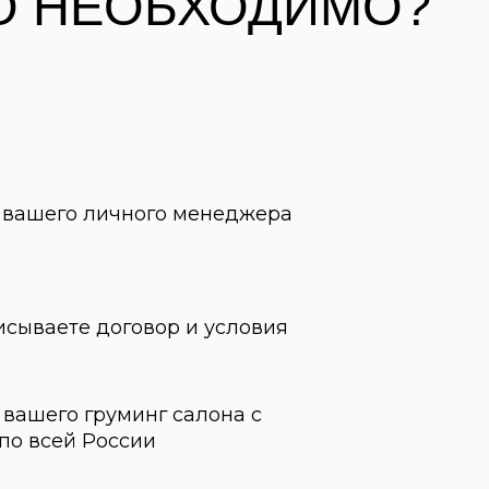
те договор и условия
о груминг салона с
сей России