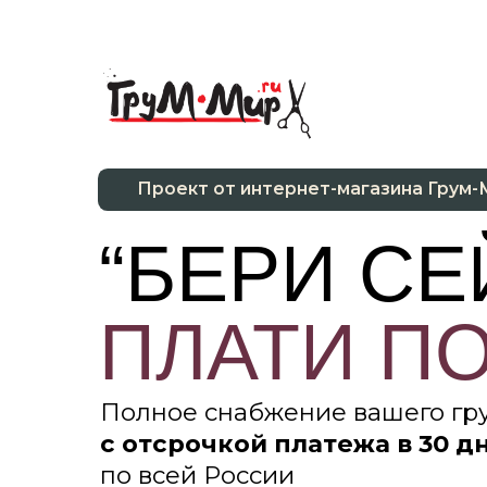
Проект от интернет-магазина Грум-Мир
“БЕРИ СЕЙ
ПЛАТИ ПОТ
Полное снабжение вашего грумин
с отсрочкой платежа в 30 дней
с
по всей России